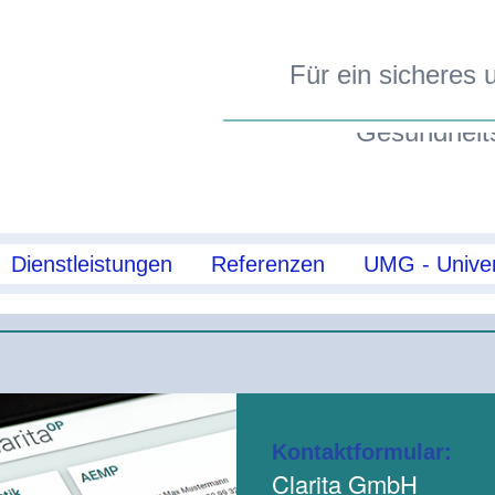
Für ein sicheres u
Gesundheit
Dienstleistungen
Referenzen
UMG - Univer
Kontakt
Kontaktformular:
Clarita GmbH