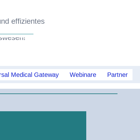
nd effizientes
swesen!
sal Medical Gateway
Webinare
Partner